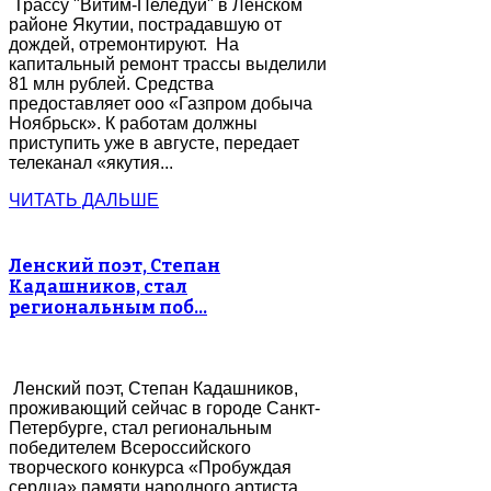
Трассу "Витим-Пеледуй" в Ленском
районе Якутии, пострадавшую от
дождей, отремонтируют. На
капитальный ремонт трассы выделили
81 млн рублей. Средства
предоставляет ооо «Газпром добыча
Ноябрьск». К работам должны
приступить уже в августе, передает
телеканал «якутия...
ЧИТАТЬ ДАЛЬШЕ
Ленский поэт, Степан
Кадашников, стал
региональным поб…
Ленский поэт, Степан Кадашников,
проживающий сейчас в городе Санкт-
Петербурге, стал региональным
победителем Всероссийского
творческого конкурса «Пробуждая
сердца» памяти народного артиста