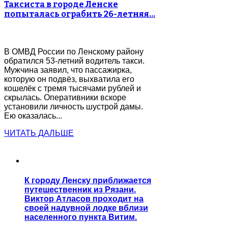
Таксиста в городе Ленске
попыталась ограбить 26-летняя…
В ОМВД России по Ленскому району
обратился 53-летний водитель такси.
Мужчина заявил, что пассажирка,
которую он подвёз, выхватила его
кошелёк с тремя тысячами рублей и
скрылась. Оперативники вскоре
установили личность шустрой дамы.
Ею оказалась...
ЧИТАТЬ ДАЛЬШЕ
К городу Ленску приближается
путешественник из Рязани.
Виктор Атласов проходит на
своей надувной лодке вблизи
населенного пункта Витим.