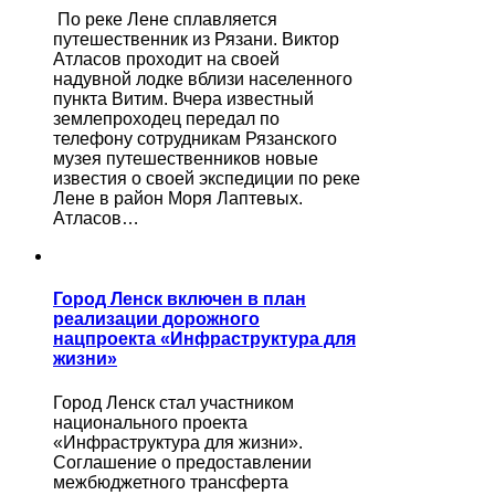
По реке Лене сплавляется
путешественник из Рязани. Виктор
Атласов проходит на своей
надувной лодке вблизи населенного
пункта Витим. Вчера известный
землепроходец передал по
телефону сотрудникам Рязанского
музея путешественников новые
известия о своей экспедиции по реке
Лене в район Моря Лаптевых.
Атласов…
Город Ленск включен в план
реализации дорожного
нацпроекта «Инфраструктура для
жизни»
Город Ленск стал участником
национального проекта
«Инфраструктура для жизни».
Соглашение о предоставлении
межбюджетного трансферта