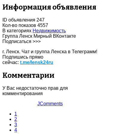
Информация объявления
ID объявления
247
Кол-во показов
4557
В категориях
Недвижимость
Группа Ленск Мирный ВКонтакте
Подписаться >>>
г. Ленск. Чат и группа Ленска в Телеграмм!
Подпишись прямо
сейчас:
t.me/lensk24ru
Комментарии
У Вас недостаточно прав для
комментирования
JComments
1
2
3
4