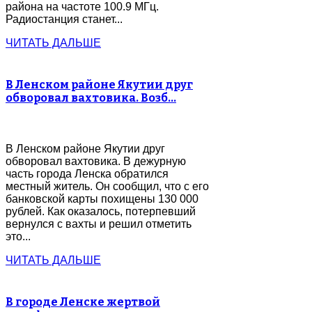
района на частоте 100.9 МГц.
Радиостанция станет...
ЧИТАТЬ ДАЛЬШЕ
В Ленском районе Якутии друг
обворовал вахтовика. Возб…
В Ленском районе Якутии друг
обворовал вахтовика. В дежурную
часть города Ленска обратился
местный житель. Он сообщил, что с его
банковской карты похищены 130 000
рублей. Как оказалось, потерпевший
вернулся с вахты и решил отметить
это...
ЧИТАТЬ ДАЛЬШЕ
В городе Ленске жертвой