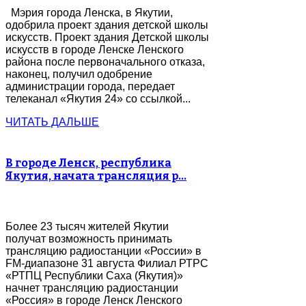
Мэрия города Ленска, в Якутии,
одобрила проект здания детской школы
искусств. Проект здания Детской школы
искусств в городе Ленске Ленского
района после первоначального отказа,
наконец, получил одобрение
администрации города, передает
телеканал «Якутия 24» со ссылкой...
ЧИТАТЬ ДАЛЬШЕ
В городе Ленск, республика
Якутия, начата трансляция р…
Более 23 тысяч жителей Якутии
получат возможность принимать
трансляцию радиостанции «России» в
FM-диапазоне 31 августа Филиал РТРС
«РТПЦ Республики Саха (Якутия)»
начнет трансляцию радиостанции
«Россия» в городе Ленск Ленского