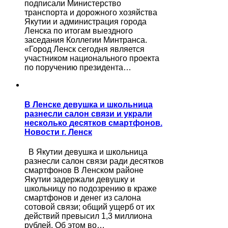
подписали Министерство
транспорта и дорожного хозяйства
Якутии и администрация города
Ленска по итогам выездного
заседания Коллегии Минтранса.
«Город Ленск сегодня является
участником национального проекта
по поручению президента…
В Ленске девушка и школьница
разнесли салон связи и украли
несколько десятков смартфонов.
Новости г. Ленск
В Якутии девушка и школьница
разнесли салон связи ради десятков
смартфонов В Ленском районе
Якутии задержали девушку и
школьницу по подозрению в краже
смартфонов и денег из салона
сотовой связи; общий ущерб от их
действий превысил 1,3 миллиона
рублей. Об этом во…