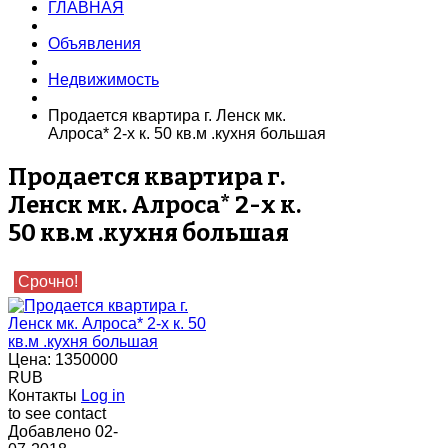
ГЛАВНАЯ
Объявления
Недвижимость
Продается квартира г. Ленск мк.
Алроса* 2-х к. 50 кв.м .кухня большая
Продается квартира г.
Ленск мк. Алроса* 2-х к.
50 кв.м .кухня большая
Срочно!
Цена:
1350000
RUB
Контакты
Log in
to see contact
Добавлено
02-