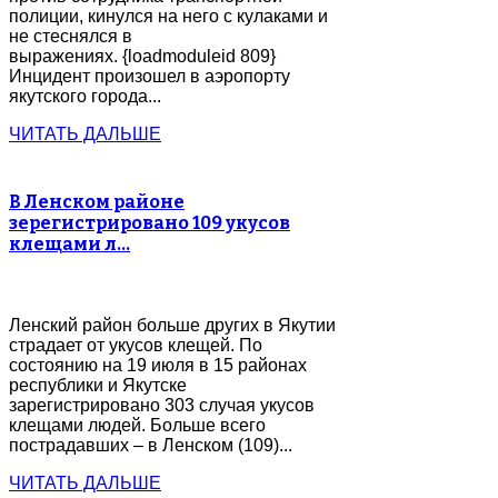
полиции, кинулся на него с кулаками и
не стеснялся в
выражениях. {loadmoduleid 809}
Инцидент произошел в аэропорту
якутского города...
ЧИТАТЬ ДАЛЬШЕ
В Ленском районе
зерегистрировано 109 укусов
клещами л…
Ленский район больше других в Якутии
страдает от укусов клещей. По
состоянию на 19 июля в 15 районах
республики и Якутске
зарегистрировано 303 случая укусов
клещами людей. Больше всего
пострадавших – в Ленском (109)...
ЧИТАТЬ ДАЛЬШЕ