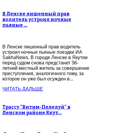
В Ленске лишенный прав
водитель устроил ночные
пьяные …
В Ленске лишенный прав водитель
устроил ночные пьяные поездки ИА
SakhaNews. В городе Ленске в Якутии
перед судом снова предстанет 36-
летний местный житель за совершение
преступления, аналогичного тому, за
которое он уже был осужден в...
ЧИТАТЬ ДАЛЬШЕ
Трассу "Витим-Пеледуй" в
Ленском районе Якут…