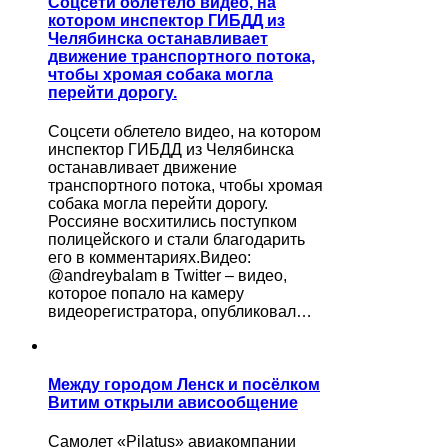
Соцсети облетело видео, на
котором инспектор ГИБДД из
Челябинска останавливает
движение транспортного потока,
чтобы хромая собака могла
перейти дорогу.
Соцсети облетело видео, на котором
инспектор ГИБДД из Челябинска
останавливает движение
транспортного потока, чтобы хромая
собака могла перейти дорогу.
Россияне восхитились поступком
полицейского и стали благодарить
его в комментариях.Видео:
@andreybalam в Twitter – видео,
которое попало на камеру
видеорегистратора, опубликовал…
Между городом Ленск и посёлком
Витим открыли ависообщение
Самолет «Pilatus» авиакомпании