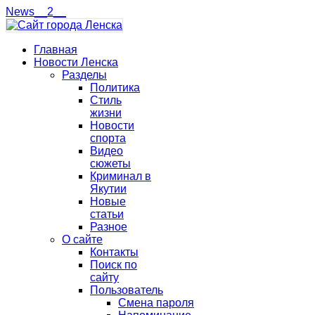
News__2__
Главная
Новости Ленска
Разделы
Политика
Стиль
жизни
Новости
спорта
Видео
сюжеты
Криминал в
Якутии
Новые
статьи
Разное
О сайте
Контакты
Поиск по
сайту
Пользователь
Смена пароля