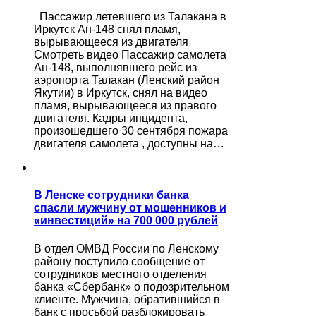
Пассажир летевшего из Талакана в
Иркутск Ан-148 снял пламя,
вырывающееся из двигателя
Смотреть видео Пассажир самолета
Ан-148, выполнявшего рейс из
аэропорта Талакан (Ленский район
Якутии) в Иркутск, снял на видео
пламя, вырывающееся из правого
двигателя. Кадры инцидента,
произошедшего 30 сентября пожара
двигателя самолета , доступны на…
В Ленске сотрудники банка
спасли мужчину от мошенников и
«инвестиций» на 700 000 рублей
В отдел ОМВД России по Ленскому
району поступило сообщение от
сотрудников местного отделения
банка «Сбербанк» о подозрительном
клиенте. Мужчина, обратившийся в
банк с просьбой разблокировать