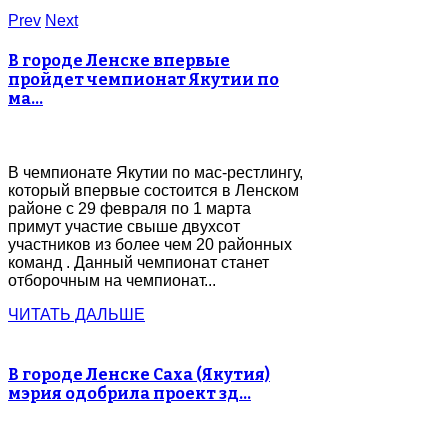
Prev
Next
В городе Ленске впервые
пройдет чемпионат Якутии по
ма…
В чемпионате Якутии по мас-рестлингу,
который впервые состоится в Ленском
районе с 29 февраля по 1 марта
примут участие свыше двухсот
участников из более чем 20 районных
команд . Данный чемпионат станет
отборочным на чемпионат...
ЧИТАТЬ ДАЛЬШЕ
В городе Ленске Саха (Якутия)
мэрия одобрила проект зд…