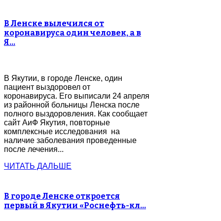
В Ленске вылечился от
коронавируса один человек, а в
Я…
В Якутии, в городе Ленске, один
пациент выздоровел от
коронавируса. Его выписали 24 апреля
из районной больницы Ленска после
полного выздоровления. Как сообщает
сайт АиФ Якутия, повторные
комплексные исследования на
наличие заболевания проведенные
после лечения...
ЧИТАТЬ ДАЛЬШЕ
В городе Ленске откроется
первый в Якутии «Роснефть-кл…