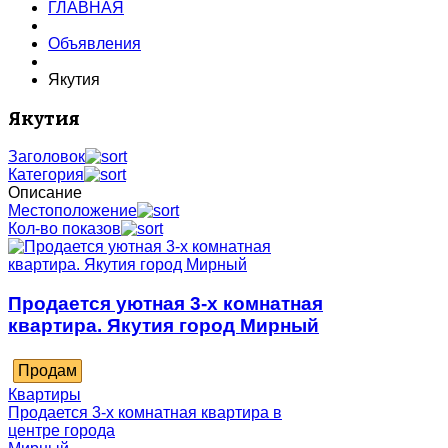
ГЛАВНАЯ
Объявления
Якутия
Якутия
Заголовок
Категория
Описание
Местоположение
Кол-во показов
Продается уютная 3-х комнатная
квартира. Якутия город Мирный
Продам
Квартиры
Продается 3-х комнатная квартира в
центре города