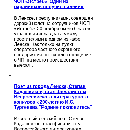
ЧОП «Ястреб». Один из
охранников получил ранение.
В Ленске, преступниками, совершен
дерзкий налет на сотрудников ЧОП
«Ястреб». 30 ноября около 6 часов
утра произошла драка между
посетителями в одном из кафе
Ленска. Как только на пульт
оператора частного охранного
предприятия поступило сообщение
о ЧП, на место происшествия
выехал…
Поэт из города Ленска, Степан
Кадашников, стал финалистом
Всероссийского литературного
конкурса к 200-летию И.С.
Тургенева "Родине поклонитесь".
Известный ленский поэт, Степан
Кадашников, стал финалистом
Всероссийского литературного