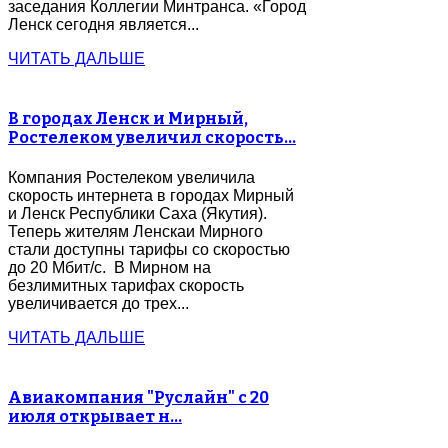
заседания Коллегии Минтранса. «Город
Ленск сегодня является...
ЧИТАТЬ ДАЛЬШЕ
В городах Ленск и Мирный,
Ростелеком увеличил скорость…
Компания Ростелеком увеличила
скорость интернета в городах Мирный
и Ленск Республики Саха (Якутия).
Теперь жителям Ленскаи Мирного
стали доступны тарифы со скоростью
до 20 Мбит/с. В Мирном на
безлимитных тарифах скорость
увеличивается до трех...
ЧИТАТЬ ДАЛЬШЕ
Авиакомпания "Руслайн" с 20
июля открывает н…