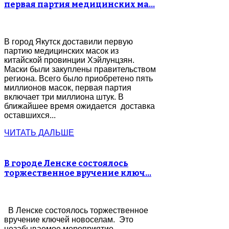
первая партия медицинских ма…
В город Якутск доставили первую
партию медицинских масок из
китайской провинции Хэйлунцзян.
Маски были закуплены правительством
региона. Всего было приобретено пять
миллионов масок, первая партия
включает три миллиона штук. В
ближайшее время ожидается доставка
оставшихся...
ЧИТАТЬ ДАЛЬШЕ
В городе Ленске состоялось
торжественное вручение ключ…
В Ленске состоялось торжественное
вручение ключей новоселам. Это
незабываемое мероприятие