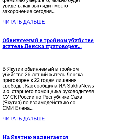
фамилию умершего, можно будет
увидеть, как выглядит место
захоронение сегодня...
ЧИТАТЬ ДАЛЬШЕ
Обвиняемый в тройном убийстве
житель Ленска приговорен…
В Якутии обвиняемый в тройном
убийстве 26-летний житель Ленска
приговорен к 22 годам лишения
свободы. Как сообщила ИА SakhaNews
и.о. старшего помощника руководителя
СУ СК России по Республике Саха
(Якутия) по взаимодействию со
СМИ Елена...
ЧИТАТЬ ДАЛЬШЕ
На Якутию надвигается