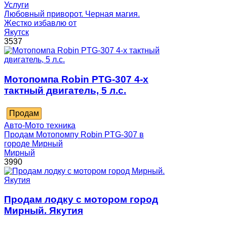
Услуги
Любовный приворот. Черная магия.
Жестко избавлю от
Якутск
3537
Мотопомпа Robin PTG-307 4-х
тактный двигатель, 5 л.с.
Продам
Авто-Мото техника
Продам Мотопомпу Robin PTG-307 в
городе Мирный
Мирный
3990
Продам лодку с мотором город
Мирный. Якутия