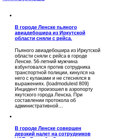
В городе Ленске пьяного
авиадебошира из Иркутской
области сняли с рейса.
Пьяного авиадебошира из Иркутской
области сняли с рейса в городе
Ленске. 56-летний мужчина
взбунтовался против сотрудника
транспортной полиции, кинулся на
него с кулаками и не стеснялся в
выражениях. {loadmoduleid 809}
Инцидент произошел в аэропорту
якутского города Ленска. При
составлении протокола об
административной…
В городе Ленске совершен
дерзкий налет на сотрудников