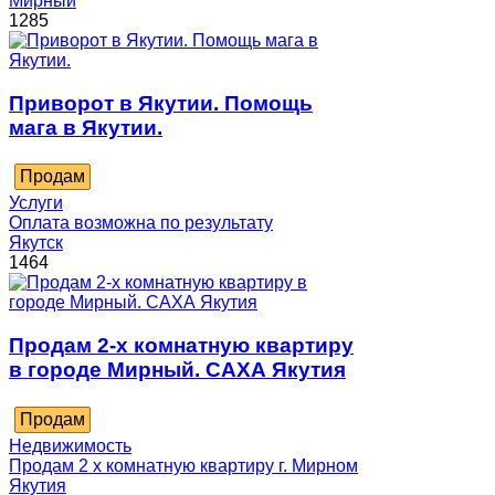
Мирный
1285
Приворот в Якутии. Помощь
мага в Якутии.
Продам
Услуги
Оплата возможна по результату
Якутск
1464
Продам 2-х комнатную квартиру
в городе Мирный. САХА Якутия
Продам
Недвижимость
Продам 2 х комнатную квартиру г. Мирном
Якутия