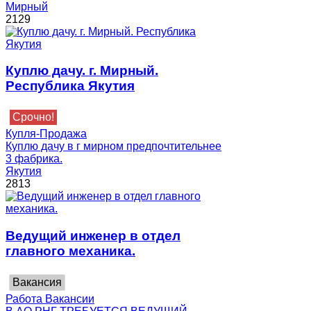
Мирный
2129
Куплю дачу. г. Мирный.
Республика Якутия
Срочно!
Купля-Продажа
Куплю дачу в г мирном предпочтительнее
3 фабрика.
Якутия
2813
Ведущий инженер в отдел
главного механика.
Вакансия
Работа Вакансии