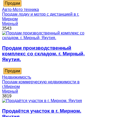
Продам
Авто-Мото техника
Продам лодку и мотор с дистанцией в г.
Мирном
Мирный
3543
Продам производственный
комплекс со складом. г. Мирный,
Якутия.
Продам
Недвижимость
Продам коммерческую недвижимости в
г.Мирном
Мирный
3819
Продаётся участок в г. Мирном.
Якутия