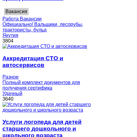
Вакансия
Работа Вакансии
Официально! Вальщики, лесорубы,
трактористы, бульд
Якутия
3804
Аккредитация СТО и
автосервисов
Разное
Полный комплект документов для
получения сертифика
Удачный
3640
Услуги логопеда для детей
старшего дошкольного и
школьного возраста