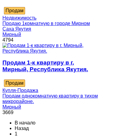
Продам
Недвижимость
Продаю 1комнатную в городе Мирном
Саха Якутия
Мирный
4794
Продам 1-к квартиру в г.
Мирный, Республика Якутия.
Продам
Купля-Продажа
Продам однокомнатную квартиру в тихом
микрорайоне.
Мирный
3669
В начало
Назад
1