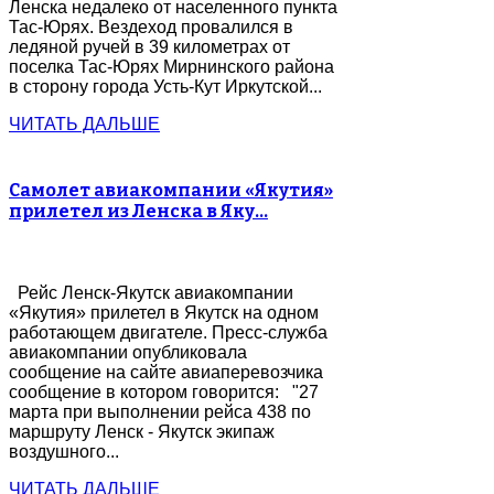
Ленска недалеко от населенного пункта
Тас-Юрях. Вездеход провалился в
ледяной ручей в 39 километрах от
поселка Тас-Юрях Мирнинского района
в сторону города Усть-Кут Иркутской...
ЧИТАТЬ ДАЛЬШЕ
Самолет авиакомпании «Якутия»
прилетел из Ленска в Яку…
Рейс Ленск-Якутск авиакомпании
«Якутия» прилетел в Якутск на одном
работающем двигателе. Пресс-служба
авиакомпании опубликовала
сообщение на сайте авиаперевозчика
сообщение в котором говорится: "27
марта при выполнении рейса 438 по
маршруту Ленск - Якутск экипаж
воздушного...
ЧИТАТЬ ДАЛЬШЕ