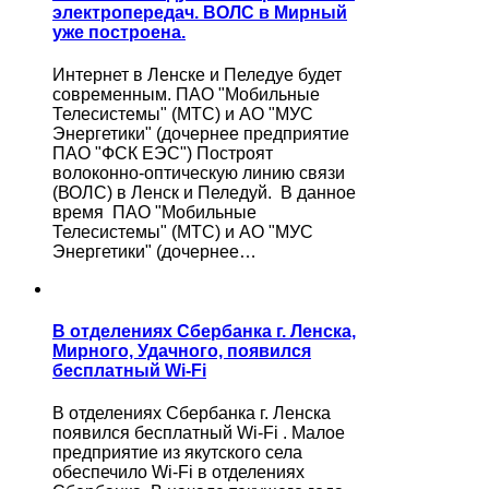
электропередач. ВОЛС в Мирный
уже построена.
Интернет в Ленске и Пеледуе будет
современным. ПАО "Мобильные
Телесистемы" (МТС) и АО "МУС
Энергетики" (дочернее предприятие
ПАО "ФСК ЕЭС") Построят
волоконно-оптическую линию связи
(ВОЛС) в Ленск и Пеледуй. В данное
время ПАО "Мобильные
Телесистемы" (МТС) и АО "МУС
Энергетики" (дочернее…
В отделениях Сбербанка г. Ленска,
Мирного, Удачного, появился
бесплатный Wi-Fi
В отделениях Сбербанка г. Ленска
появился бесплатный Wi-Fi . Малое
предприятие из якутского села
обеспечило Wi-Fi в отделениях