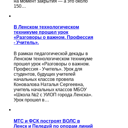
на момент закрытия — а это около
150…
В Ленском технологическом
техникуме прошел урок
«Разговоры о важном. Профессия
- Учитель».
В рамках педагогической декады в
Ленском технологическом техникуме
прошел урок «Разговоры о важном.
Профессия - Учитель». Урок для
студентов, будущих учителей
начальных классов провела
Коновалова Наталья Сергеевна,
учитель начальных классов МБОУ
«Школа №2 с УИОП города Ленска».
Урок прошел в…
МТС и ФСК построят ВОЛС в
Ленск и Пеледуй по опорам линий