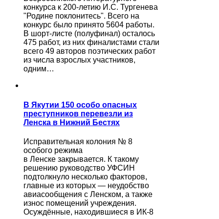
конкурса к 200-летию И.С. Тургенева
"Родине поклонитесь". Всего на
конкурс было принято 5604 работы.
В шорт-листе (полуфинал) осталось
475 работ, из них финалистами стали
всего 49 авторов поэтических работ
из числа взрослых участников,
одним…
В Якутии 150 особо опасных
преступников перевезли из
Ленска в Нижний Бестях
Исправительная колония № 8
особого режима
в Ленске закрывается. К такому
решению руководство УФСИН
подтолкнуло несколько факторов,
главные из которых — неудобство
авиасообщения с Ленском, а также
износ помещений учреждения.
Осуждённые, находившиеся в ИК-8