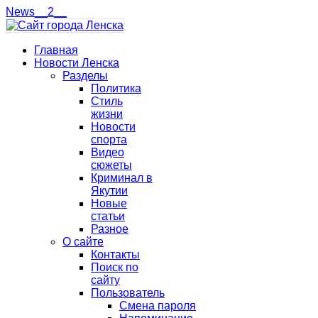
News__2__
Главная
Новости Ленска
Разделы
Политика
Стиль
жизни
Новости
спорта
Видео
сюжеты
Криминал в
Якутии
Новые
статьи
Разное
О сайте
Контакты
Поиск по
сайту
Пользователь
Смена пароля