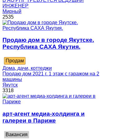
В АО РНГ ТРЕБУЕТСЯ ВЕДУЩИЙ
ИНЖЕНЕР
Мирный
2535
Продаю дом в городе Якутске.
Республика САХА Якутия.
Продам
Дома, дачи, коттеджи
Продаю дом 2021 г. 1 этаж с гаражом на 2
машины
Якутск
3318
арт-агент медиа-холдинга и
галереи в Париже
Вакансия