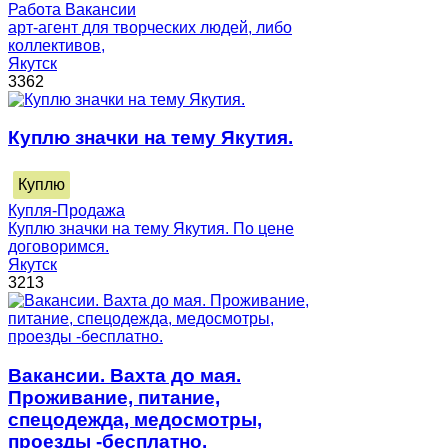
Работа Вакансии
арт-агент для творческих людей, либо
коллективов,
Якутск
3362
Куплю значки на тему Якутия.
Куплю
Купля-Продажа
Куплю значки на тему Якутия. По цене
договоримся.
Якутск
3213
Вакансии. Вахта до мая.
Проживание, питание,
спецодежда, медосмотры,
проезды -бесплатно.