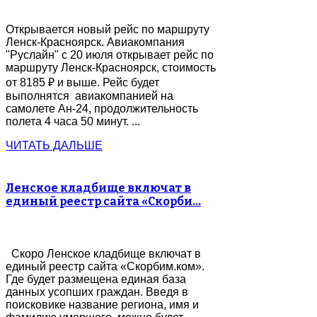
Открывается новый рейс по маршруту
Ленск-Красноярск. Авиакомпания
"Руслайн" с 20 июля открывает рейс по
маршруту Ленск-Красноярск, стоимость
от 8185 ₽ и выше. Рейс будет
выполнятся авиакомпанией на
самолете Ан-24, продолжительность
полета 4 часа 50 минут. ...
ЧИТАТЬ ДАЛЬШЕ
Ленское кладбище включат в
единый реестр сайта «Скорби…
Скоро Ленское кладбище включат в
единый реестр сайта «Скорбим.ком».
Где будет размещена единая база
данных усопших граждан. Введя в
поисковике название региона, имя и